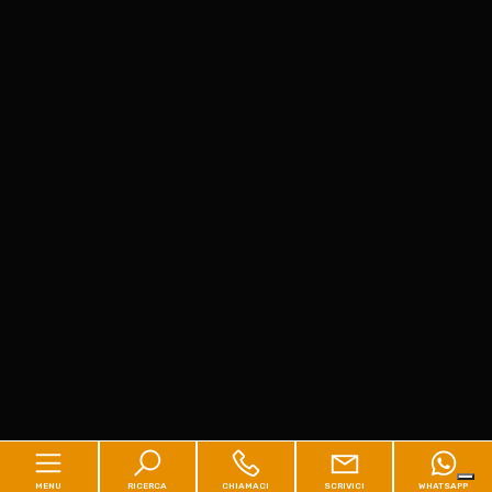
MENU
RICERCA
CHIAMACI
SCRIVICI
WHATSAPP