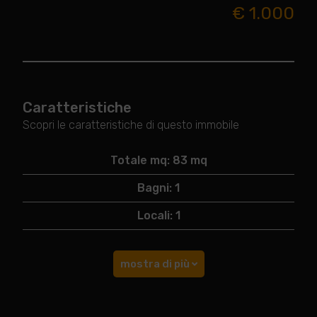
€ 1.000
Caratteristiche
Scopri le caratteristiche di questo immobile
Totale mq: 83 mq
Bagni: 1
Locali: 1
mostra di più