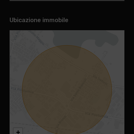
Ubicazione immobile
+