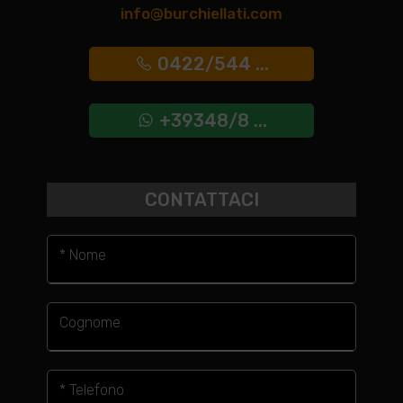
info@burchiellati.com
0422/544 ...
+39348/8 ...
CONTATTACI
* Nome
Cognome
* Telefono