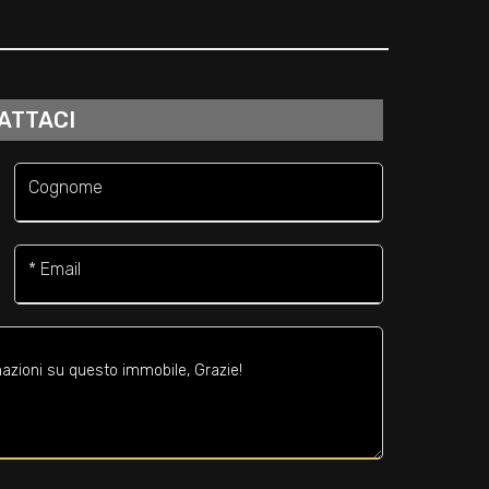
ATTACI
Cognome
* Email