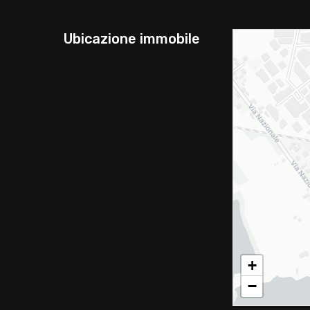
Ubicazione immobile
+
−