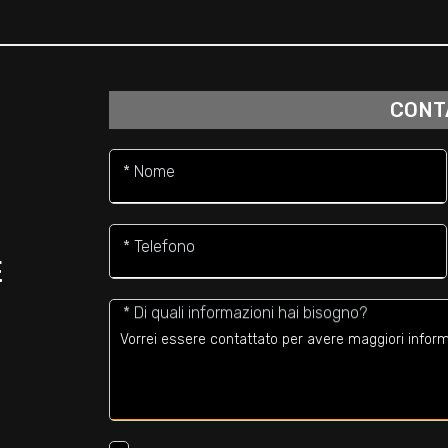
CONT
* Nome
* Telefono
E
* Di quali informazioni hai bisogno?