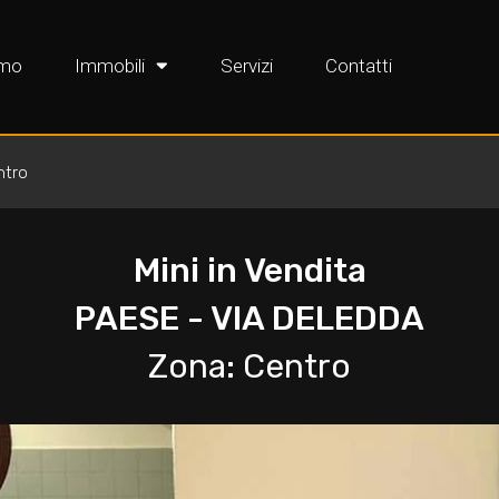
amo
Immobili
Servizi
Contatti
ntro
Mini in Vendita
PAESE - VIA DELEDDA
Zona: Centro