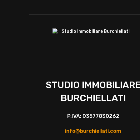
STUDIO IMMOBILIAR
BURCHIELLATI
P.IVA: 03577830262
info@burchiellati.com