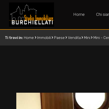
Home
Chi si
›
›
›
›
›
Ti trovi in:
Home
Immobili
Paese
Vendita
Mini
Mini - Ce