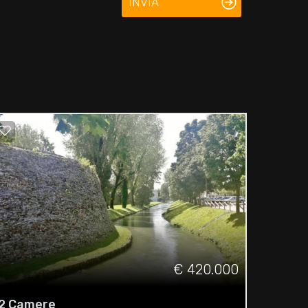
INVIA
€ 420.000
2 Camere