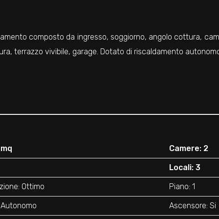
amento composto da ingresso, soggiorno, angolo cottura, came
ra, terrazzo vivibile, garage. Dotato di riscaldamento autonomo
 mq
Camere: 2
Locali: 3
zione: Ottimo
Piano: 1
: Autonomo
Ascensore: Si