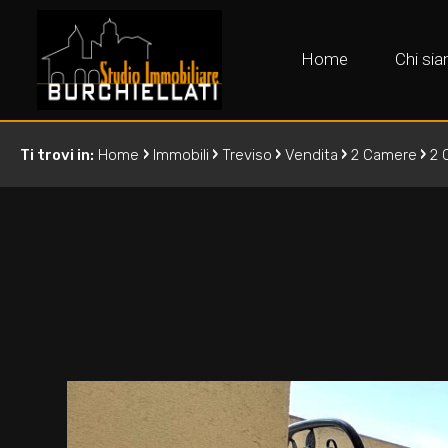
Home
Chi si
›
›
›
›
›
Ti trovi in:
Home
Immobili
Treviso
Vendita
2 Camere
2 