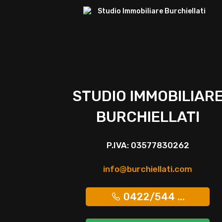
STUDIO IMMOBILIAR
BURCHIELLATI
P.IVA: 03577830262
info@burchiellati.com
0422/544 ...