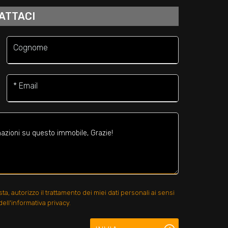
ATTACI
Cognome
* Email
, autorizzo il trattamento dei miei dati personali ai sensi
ell'informativa privacy.