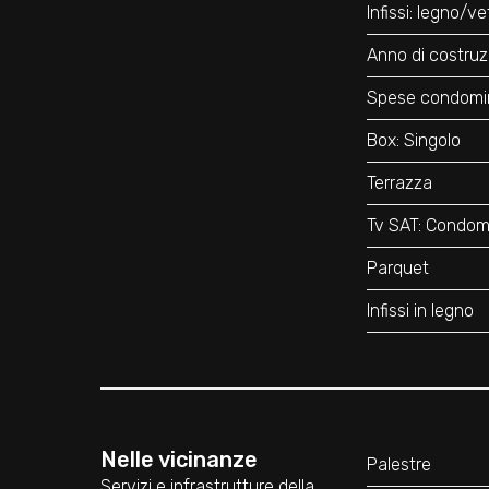
Infissi: legno/
Anno di costruz
Spese condomin
Box: Singolo
Terrazza
Tv SAT: Condomi
Parquet
Infissi in legno
Nelle vicinanze
Palestre
Servizi e infrastrutture della