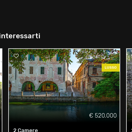
interessarti
LUSSO
€ 520.000
2 Camere