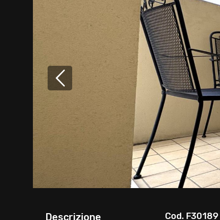
Cod. F30189
Descrizione