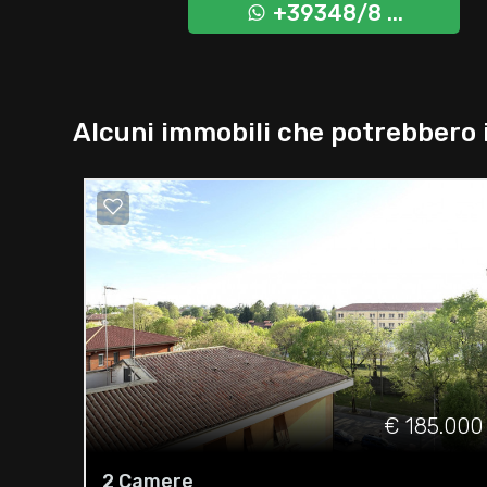
+39348/8 ...
Alcuni immobili che potrebbero 
€ 185.000
2 Camere