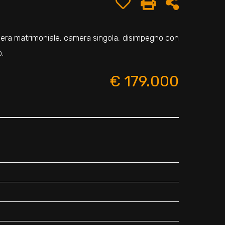
ra matrimoniale, camera singola, disimpegno con
.
€ 179.000