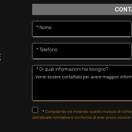
CONT
* Nome
* Telefono
E
* Di quali informazioni hai bisogno?
*
Compilando ed inviando questo modulo di richiesta
dell'attuale normativa e confermo di aver preso visione d