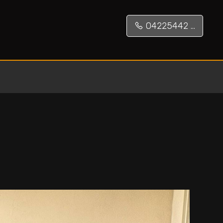
04225442 ...