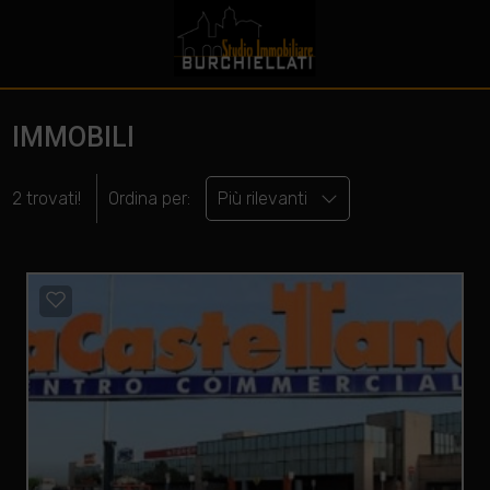
IMMOBILI
2 trovati!
Ordina per:
Più rilevanti