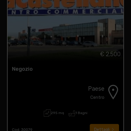
€ 2.500
Negozio
Paese
Centro
295 mq
1 Bagni
Dettagli
Cod. 30079